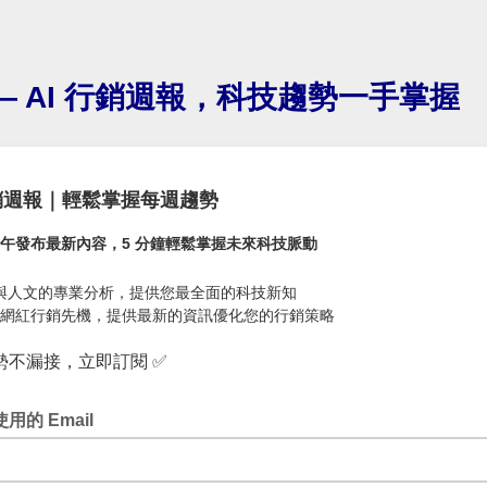
— AI 行銷週報，科技趨勢一手掌握
行銷週報｜輕鬆掌握每週趨勢
午發布最新內容，5 分鐘輕鬆掌握未來科技脈動
I 與人文的專業分析，提供您最全面的科技新知
網紅行銷先機，提供最新的資訊優化您的行銷策略
勢不漏接，立即訂閱 ✅
用的 Email