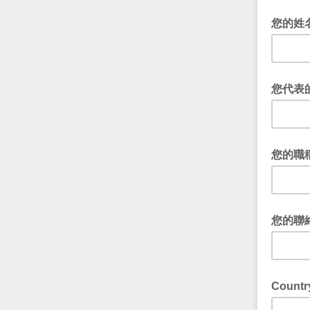
您的姓
您代表
您的職
您的聯
Countr