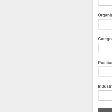
Organi
Catego
Positio
Industr